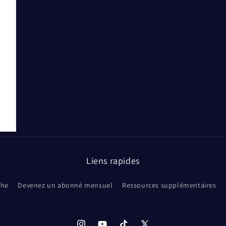
Liens rapides
che
Devenez un abonné mensuel
Ressources supplémentaires