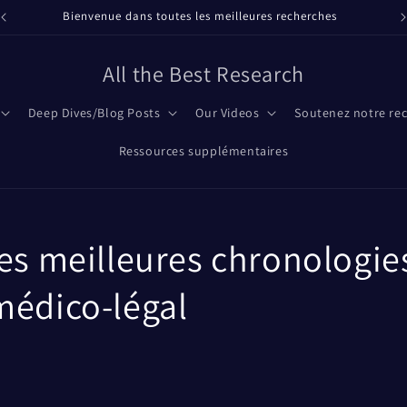
Nos échéanciers
All the Best Research
Deep Dives/Blog Posts
Our Videos
Soutenez notre re
Ressources supplémentaires
les meilleures chronologie
médico-légal