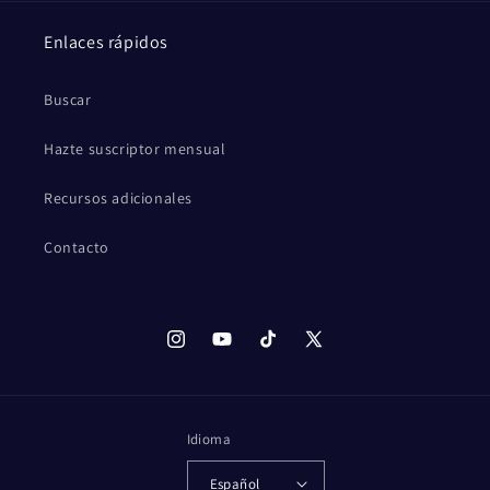
Enlaces rápidos
Buscar
Hazte suscriptor mensual
Recursos adicionales
Contacto
Instagram
YouTube
TikTok
X
(Twitter)
Idioma
Español